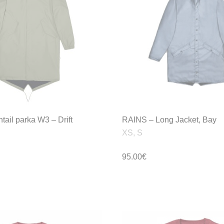
tail parka W3 – Drift
RAINS – Long Jacket, Bay
XS, S
95.00
€