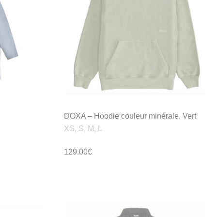
DOXA – Hoodie couleur minérale, Vert
XS, S, M, L
129.00
€