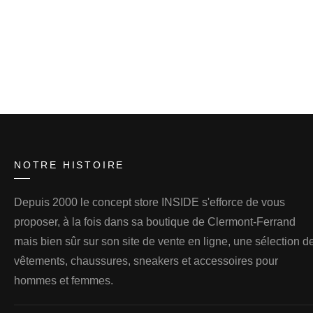
NOTRE HISTOIRE
Depuis 2000 le concept store INSIDE s'efforce de vous
proposer, à la fois dans sa boutique de Clermont-Ferrand
mais bien sûr sur son site de vente en ligne, une sélection d
vêtements, chaussures, sneakers et accessoires pour
hommes et femmes.