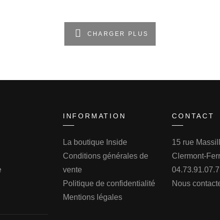
CHARGER PLUS
INFORMATION
CONTACT
La boutique Inside
15 rue Massi
Conditions générales de
Clermont-Fer
e
vente
04.73.91.07.
Politique de confidentialité
Nous contact
Mentions légales