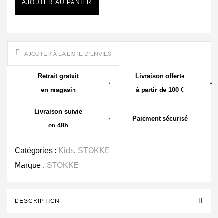
AJOUTER AU PANIER
AJOUTER À LA LISTE D’ENVIES
Retrait gratuit
Livraison offerte
en magasin
à partir de 100 €
Livraison suivie
Paiement sécurisé
en 48h
Catégories :
Kids
,
STOKKE
Marque :
STOKKE
DESCRIPTION