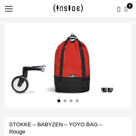
0
STOKKE – BABYZEN – YOYO BAG –
Rouge