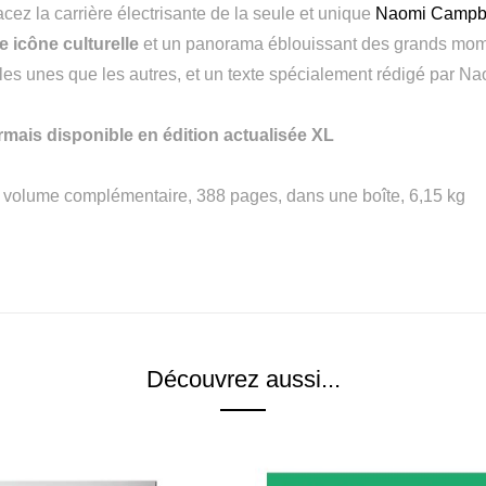
acez la carrière électrisante de la seule et unique
Naomi Campb
e icône culturelle
et un panorama éblouissant des grands mom
 les unes que les autres, et un texte spécialement rédigé par Na
rmais disponible en édition actualisée XL
t volume complémentaire, 388 pages, dans une boîte, 6,15 kg
Découvrez aussi...