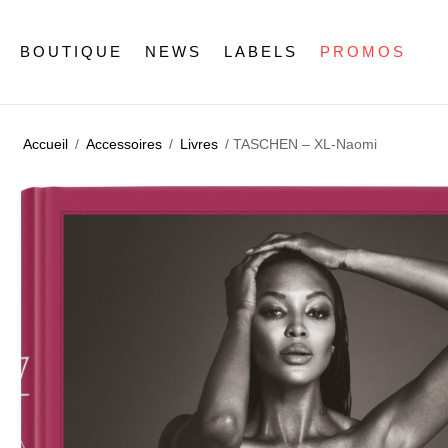
BOUTIQUE
NEWS
LABELS
PROMOS
Accueil
/
Accessoires
/
Livres
/ TASCHEN – XL-Naomi