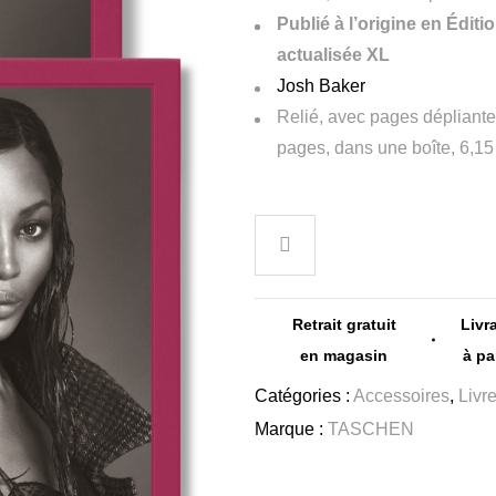
Publié à l’origine en Édi
actualisée XL
Josh Baker
Relié, avec pages dépliant
pages, dans une boîte, 6,15
Retrait gratuit
Livr
en magasin
à pa
Catégories :
Accessoires
,
Livr
Marque :
TASCHEN