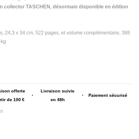
tion collector TASCHEN, désormais disponible en édition
es, 24,3 x 34 cm, 522 pages, et volume complémentaire, 388
 kg
aison offerte
Livraison suivie
Paiement sécurisé
rtir de 100 €
en 48h
es