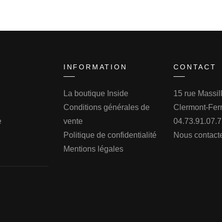
INFORMATION
CONTACT
La boutique Inside
15 rue Massi
Conditions générales de
Clermont-Fer
e
vente
04.73.91.07.
Politique de confidentialité
Nous contact
Mentions légales