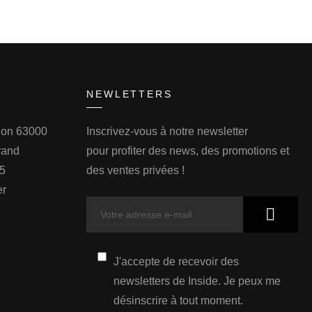
NEWLETTERS
llon 63000
Inscrivez-vous à notre newsletter
rand
pour profiter des news, des promotions et
75
des ventes privées !
er
J'accepte de recevoir des
newsletters de Inside. Je peux me
désinscrire à tout moment.