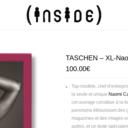
TASCHEN – XL-Nao
100.00
€
Top-modèle, chef d’entreprise
la seule et unique
Naomi C
cet ouvrage constitue à la f
panorama éblouissant des g
magazines et des images ext
autres, et un texte spécial