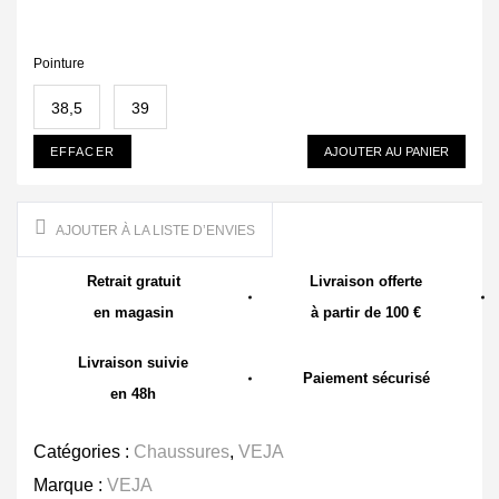
Pointure
38,5
39
EFFACER
AJOUTER AU PANIER
AJOUTER À LA LISTE D’ENVIES
Retrait gratuit
Livraison offerte
en magasin
à partir de 100 €
Livraison suivie
Paiement sécurisé
en 48h
Catégories :
Chaussures
,
VEJA
Marque :
VEJA