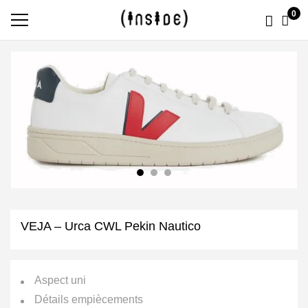
0
VEJA – Urca CWL Pekin Nautico
Aspect uni
Détails empiècements