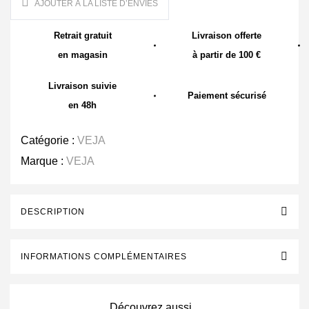
AJOUTER À LA LISTE D’ENVIES
Retrait gratuit
Livraison offerte
en magasin
à partir de 100 €
Livraison suivie
Paiement sécurisé
en 48h
Catégorie :
VEJA
Marque :
VEJA
DESCRIPTION
INFORMATIONS COMPLÉMENTAIRES
Découvrez aussi...