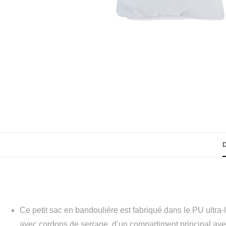
Ce petit sac en bandoulière est fabriqué dans le PU ultra-
avec cordons de serrage, d’un compartiment principal ave