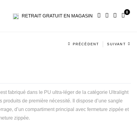
0
RETRAIT GRATUIT EN MAGASIN
Navigation
PRÉCÉDENT
SUIVANT
produit
est fabriqué dans le PU ultra-léger de la catégorie Ultralight
s produits de première nécessité. Il dispose d’une sangle
rrage, d’un compartiment principal avec fermeture zippée et
meture zippée.