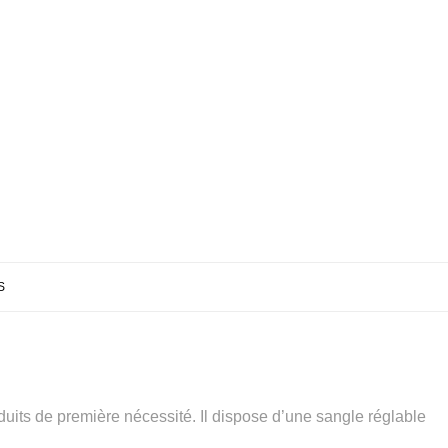
S
oduits de première nécessité. Il dispose d’une sangle réglable