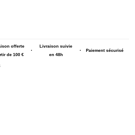
aison offerte
Livraison suivie
Paiement sécurisé
rtir de 100 €
en 48h
s