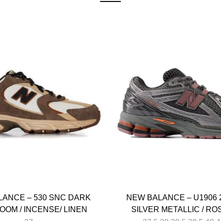
LANCE – 530 SNC DARK
NEW BALANCE – U1906 
OM / INCENSE/ LINEN
SILVER METALLIC / R