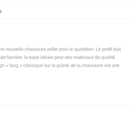
S
ne nouvelle chaussure prête pour le quotidien. Le profil bas
art familier, la base idéale pour des matériaux de qualité
gn « fang » classique sur la pointe de la chaussure est une