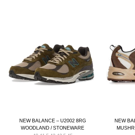
NEW BALANCE – U2002 8RG
NEW BA
WOODLAND / STONEWARE
MUSHRO