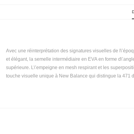
Avec une réinterprétation des signatures visuelles de l\’épo
et élégant, la semelle intermédiaire en EVA en forme d\’angle
supérieure. L\’empeigne en mesh respirant et les superpositi
touche visuelle unique à New Balance qui distingue la 471 d