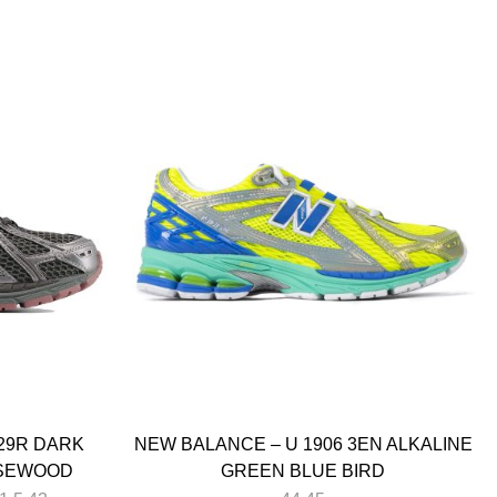
29R DARK
NEW BALANCE – U 1906 3EN ALKALINE
OSEWOOD
GREEN BLUE BIRD