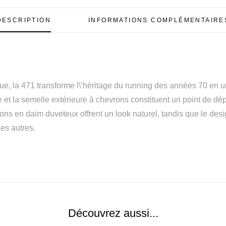
DESCRIPTION
INFORMATIONS COMPLÉMENTAIRE
que, la 471 transforme l\’héritage du running des années 70 en u
 et la semelle extérieure à chevrons constituent un point de dép
ons en daim duveteux offrent un look naturel, tandis que le desi
es autres.
Découvrez aussi...