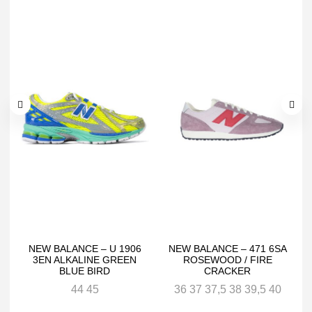
NEW BALANCE – U 1906
NEW BALANCE – 471 6SA
3EN ALKALINE GREEN
ROSEWOOD / FIRE
BLUE BIRD
CRACKER
44 45
36 37 37,5 38 39,5 40