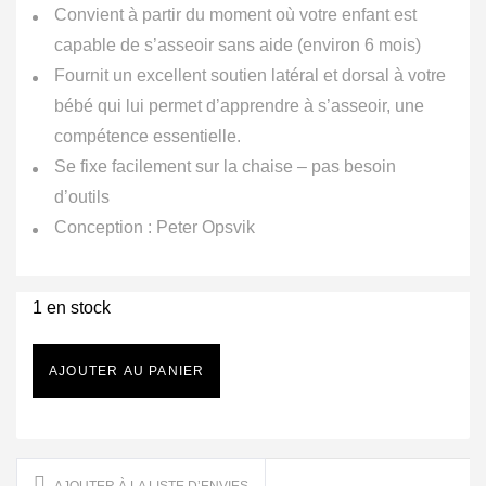
Convient à partir du moment où votre enfant est
capable de s’asseoir sans aide (environ 6 mois)
Fournit un excellent soutien latéral et dorsal à votre
bébé qui lui permet d’apprendre à s’asseoir, une
compétence essentielle.
Se fixe facilement sur la chaise – pas besoin
d’outils
Conception : Peter Opsvik
1 en stock
AJOUTER AU PANIER