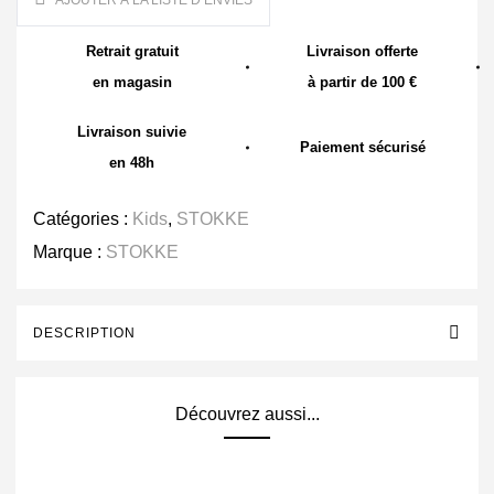
AJOUTER À LA LISTE D’ENVIES
Retrait gratuit
Livraison offerte
en magasin
à partir de 100 €
Livraison suivie
Paiement sécurisé
en 48h
Catégories :
Kids
,
STOKKE
Marque :
STOKKE
DESCRIPTION
Découvrez aussi...