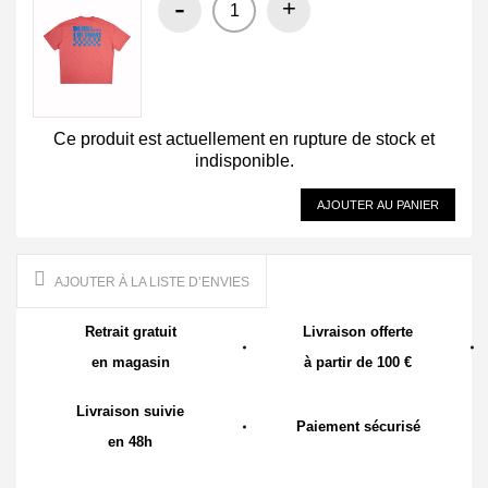
-
+
Ce produit est actuellement en rupture de stock et
indisponible.
AJOUTER AU PANIER
AJOUTER À LA LISTE D’ENVIES
Retrait gratuit
Livraison offerte
en magasin
à partir de 100 €
Livraison suivie
Paiement sécurisé
en 48h