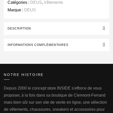
Catégories :
DEUS
,
Vêtements
Marque :
DEUS
DESCRIPTION
INFORMATIONS COMPLÉMENTAIRES
NOTRE HISTOIRE
Depuis 2000 le concept store INSIDE s'efforce de vous
proposer, à la fois dans sa boutique de Clermont-Ferrand
mais bien sûr sur son site de vente en ligne, une sélection
de vêtements, chaussures, sneakers et accessoires pour