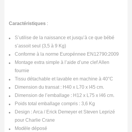
Caractéristiques
:
S’utilise de la naissance et jusqu’à ce que bébé
s’assoit seul (3,5 à 9 Kg)
Conforme à la norme Europénnee EN12790:2009
Montage extra simple à l’aide d’une clef Allen
fournie
Tissu détachable et lavable en machine à 40°C
Dimension du transat : H40 x L70 x l45 cm.
Dimension de l’emballage : H12 x L75 x l46 cm.
Poids total emballage compris : 3,6 Kg
Design : Arca / Erick Demeyer et Steven Leprizé
pour Charlie Crane
Modèle déposé