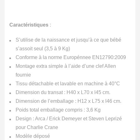
Caractéristiques
:
S’utilise de la naissance et jusqu’à ce que bébé
s’assoit seul (3,5 à 9 Kg)
Conforme à la norme Europénnee EN12790:2009
Montage extra simple à l’aide d’une clef Allen
fournie
Tissu détachable et lavable en machine à 40°C
Dimension du transat : H40 x L70 x l45 cm.
Dimension de l’emballage : H12 x L75 x l46 cm.
Poids total emballage compris : 3,6 Kg
Design : Arca / Erick Demeyer et Steven Leprizé
pour Charlie Crane
Modèle déposé