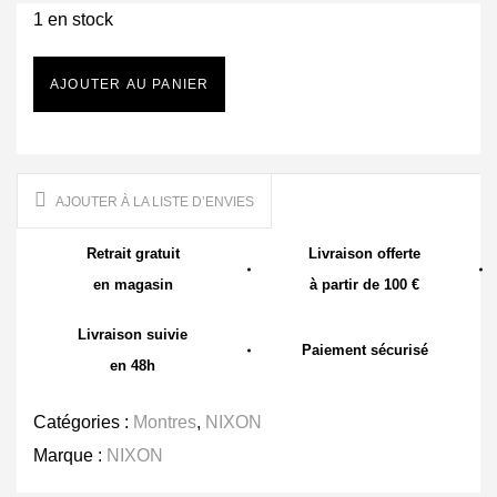
1 en stock
AJOUTER AU PANIER
AJOUTER À LA LISTE D’ENVIES
Retrait gratuit
Livraison offerte
en magasin
à partir de 100 €
Livraison suivie
Paiement sécurisé
en 48h
Catégories :
Montres
,
NIXON
Marque :
NIXON