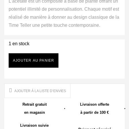
L’acétate est un composite à base de plante offrant un
potentiel illimité de personnalisation. Chaque motif est
réalisé de manière à donner au design classique de la
Time Teller une petite touche contemporaine.
1 en stock
AJOUTER AU PANIER
AJOUTER À LA LISTE D’ENVIES
Retrait gratuit
Livraison offerte
en magasin
à partir de 100 €
Livraison suivie