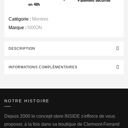
Paiement sécurisé
en 48h
Catégorie :
Montres
Marque :
NIXON
DESCRIPTION
INFORMATIONS COMPLÉMENTAIRES
NOTRE HISTOIRE
Depuis 2000 le concept store INSIDE s'efforce de vous
proposer, à la fois dans sa boutique de Clermont-Ferrand