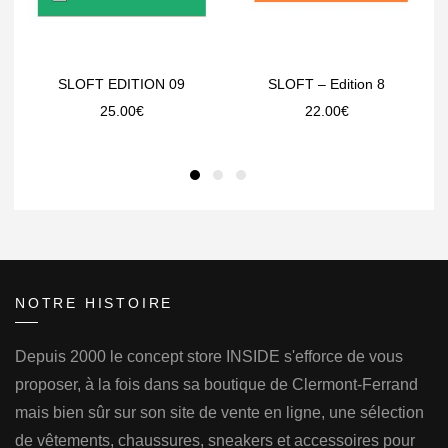
SLOFT EDITION 09
SLOFT – Edition 8
25.00
€
22.00
€
NOTRE HISTOIRE
Depuis 2000 le concept store INSIDE s'efforce de vous
proposer, à la fois dans sa boutique de Clermont-Ferrand
mais bien sûr sur son site de vente en ligne, une sélection
de vêtements, chaussures, sneakers et accessoires pour