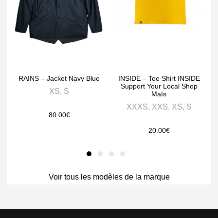
RAINS – Jacket Navy Blue
INSIDE – Tee Shirt INSIDE
Support Your Local Shop
XS, S
Maïs
XXXS, XXS, XS, S
80.00
€
20.00
€
Voir tous les modèles de la marque