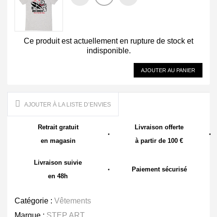
Ce produit est actuellement en rupture de stock et
indisponible.
AJOUTER AU PANIER
AJOUTER À LA LISTE D’ENVIES
Retrait gratuit
Livraison offerte
en magasin
à partir de 100 €
Livraison suivie
Paiement sécurisé
en 48h
Catégorie :
Vêtements
Marque :
STEP ART