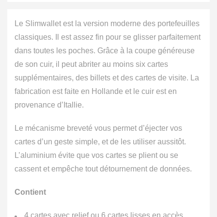
Le Slimwallet est la version moderne des portefeuilles
classiques. Il est assez fin pour se glisser parfaitement
dans toutes les poches. Grâce à la coupe généreuse
de son cuir, il peut abriter au moins six cartes
supplémentaires, des billets et des cartes de visite.
La
fabrication est faite en Hollande et le cuir est en
provenance d’Itallie.
Le mécanisme breveté vous permet d’éjecter vos
cartes d’un geste simple, et de les utiliser aussitôt.
L’aluminium évite que vos cartes se plient ou se
cassent et empêche tout détournement de données.
Contient
4 cartes avec relief ou 6 cartes lisses en accès