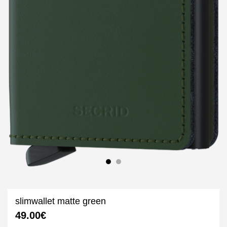
slimwallet matte green
49.00
€