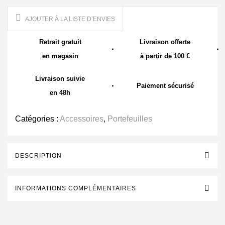
AJOUTER À LA LISTE D’ENVIES
Retrait gratuit
Livraison offerte
en magasin
à partir de 100 €
Livraison suivie
Paiement sécurisé
en 48h
Catégories :
Accessoires
,
Portefeuilles
DESCRIPTION
INFORMATIONS COMPLÉMENTAIRES