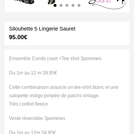
Silouhette 5 Lingerie Sauret
95.00
€
Ensemble Combi court +Tee shirt 3pommes
Du 1m au 12 m 39.95€
Cette combinaison associe un tee-shirt blanc et une
salopette indigo pimpée de patchs vintage.
Très confort fleece
Veste réversible 3pommes
Du 1m au 12m 34.95€