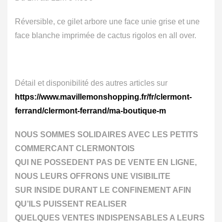
Réversible, ce gilet arbore une face unie grise et une
face blanche imprimée de cactus rigolos en all over.
Détail et disponibilité des autres articles sur
https://www.mavillemonshopping.fr/fr/clermont-
ferrand/clermont-ferrand/ma-boutique-m
NOUS SOMMES SOLIDAIRES AVEC LES PETITS
COMMERCANT CLERMONTOIS
QUI NE POSSEDENT PAS DE VENTE EN LIGNE,
NOUS LEURS OFFRONS UNE VISIBILITE
SUR INSIDE DURANT LE CONFINEMENT AFIN
QU’ILS PUISSENT REALISER
QUELQUES VENTES INDISPENSABLES A LEURS