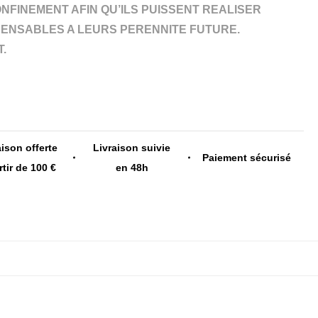
NFINEMENT AFIN QU’ILS PUISSENT REALISER
PENSABLES A LEURS PERENNITE FUTURE.
.
aison offerte
Livraison suivie
Paiement sécurisé
rtir de 100 €
en 48h