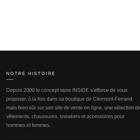
NOTRE HISTOIRE
Depuis 2000 le concept store INSIDE s'efforce de vous
proposer, à la fois dans sa boutique de Clermont-Ferrand
mais bien sûr sur son site de vente en ligne, une sélection d
vêtements, chaussures, sneakers et accessoires pour
hommes et femmes.