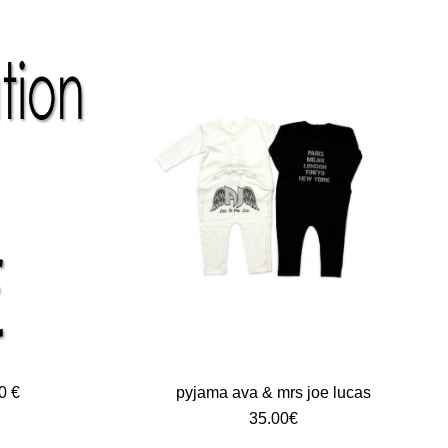
10 €
pyjama ava & mrs joe lucas
35.00
€