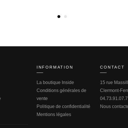
INFORMATION
CONTACT
La boutique Inside
15 rue Massi
Conditions générales de
Clermont-Fer
e
vente
04.73.91.07.
Politique de confidentialité
Nous contact
Mentions légales