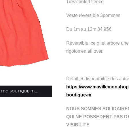
Très confort fleece
Veste réversible 3pommes
Du 1m au 12m 34.95€
Réversible, ce gilet arbore un
rigolos en all over.
Détail et disponibilité des autre
https://www.mavillemonshoppi
boutique-m
NOUS SOMMES SOLIDAIRE
QUI NE POSSEDENT PAS D
VISIBILITE