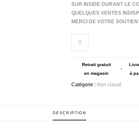
SUR INSIDE DURANT LE CO
QUELQUES VENTES INDIS
MERCI DE VOTRE SOUTIENT
Retrait gratuit
Livr
en magasin
à pa
Catégorie :
Non classé
DESCRIPTION