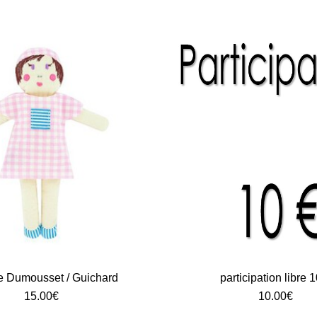
 Dumousset / Guichard
participation libre 
15.00
€
10.00
€