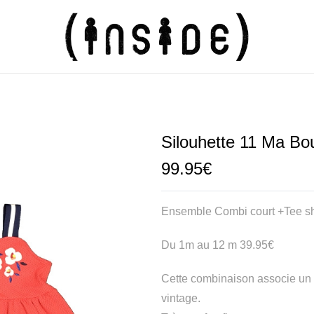
Silouhette 11 Ma Bo
99.95
€
Ensemble Combi court +Tee s
Du 1m au 12 m 39.95€
Cette combinaison associe un t
vintage.