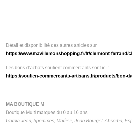
Détail et disponibilité des autres articles sur
https://www.mavillemonshopping.fr/fr/clermont-ferrand/
Les bons d’achats soutient commercants sont ici :
https://soutien-commercants-artisans.fr/products/bon-d
MA BOUTIQUE M
Boutique Multi marques du 0 au 16 ans
Garcia Jean, 3pommes, Marèse, Jean Bourget, Absorba, Espr