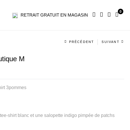
0
RETRAIT GRATUIT EN MAGASIN
Navigation
PRÉCÉDENT
SUIVANT
produit
utique M
hirt 3pommes
ee-shirt blanc et une salopette indigo pimpée de patchs