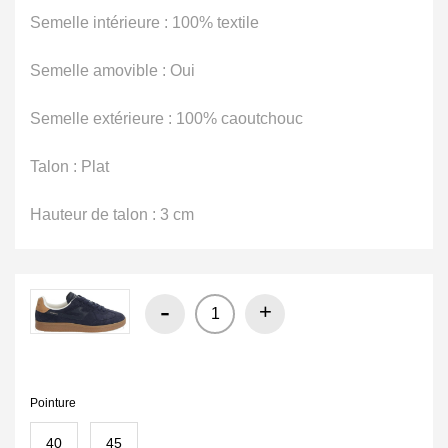
Semelle intérieure
: 100% textile
Semelle amovible
: Oui
Semelle extérieure
: 100% caoutchouc
Talon
: Plat
Hauteur de talon
: 3 cm
-
+
Pointure
40
45