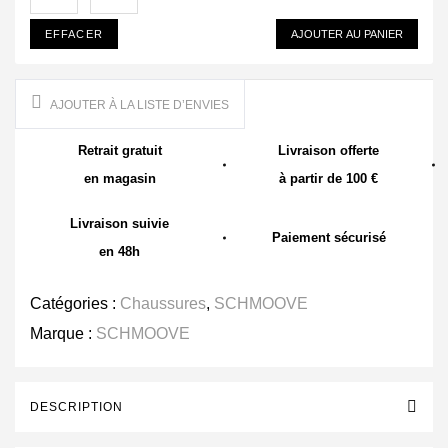
EFFACER
AJOUTER AU PANIER
AJOUTER À LA LISTE D’ENVIES
Retrait gratuit
Livraison offerte
en magasin
à partir de 100 €
Livraison suivie
Paiement sécurisé
en 48h
Catégories :
Chaussures
,
SCHMOOVE
Marque :
SCHMOOVE
DESCRIPTION