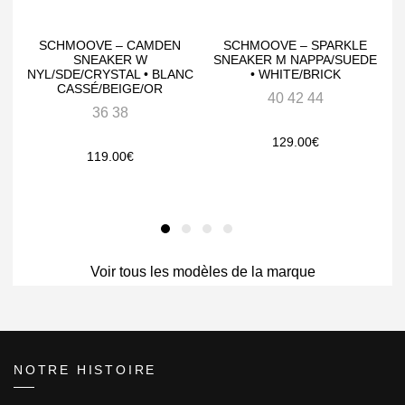
SCHMOOVE – CAMDEN
SCHMOOVE – SPARKLE
SNEAKER W
SNEAKER M NAPPA/SUEDE
NYL/SDE/CRYSTAL • BLANC
• WHITE/BRICK
CASSÉ/BEIGE/OR
40 42 44
36 38
129.00
€
119.00
€
Voir tous les modèles de la marque
NOTRE HISTOIRE