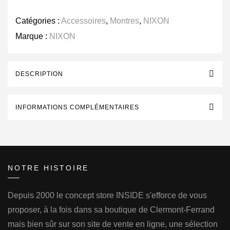
Catégories :
Accessoires
,
Montres
,
NIXON
Marque :
NIXON
DESCRIPTION
INFORMATIONS COMPLÉMENTAIRES
NOTRE HISTOIRE
Depuis 2000 le concept store INSIDE s'efforce de vous
proposer, à la fois dans sa boutique de Clermont-Ferrand
mais bien sûr sur son site de vente en ligne, une sélection