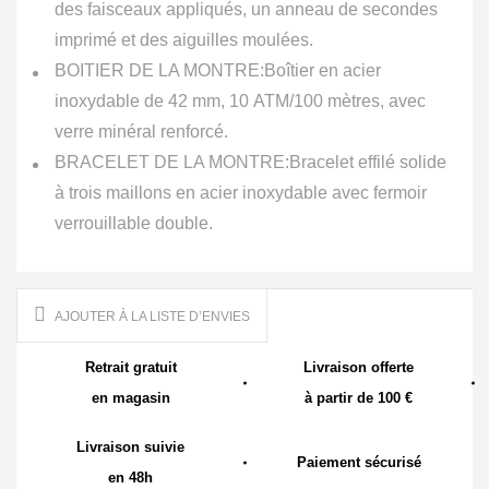
des faisceaux appliqués, un anneau de secondes
imprimé et des aiguilles moulées.
BOITIER DE LA MONTRE:
Boîtier en acier
inoxydable de 42 mm, 10 ATM/100 mètres, avec
verre minéral renforcé.
BRACELET DE LA MONTRE:
Bracelet effilé solide
à trois maillons en acier inoxydable avec fermoir
verrouillable double.
AJOUTER À LA LISTE D’ENVIES
Retrait gratuit
Livraison offerte
en magasin
à partir de 100 €
Livraison suivie
Paiement sécurisé
en 48h