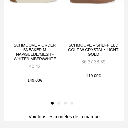
SCHMOOVE – ORDER
SCHMOOVE – SHEFFIELD
S
SNEAKER M
GOLF W CRYSTAL • LIGHT
NAP/SUEDE/MESH •
GOLD
WHITE/UMBER/WHITE
36 37 38 39
40 42
119.00
€
149.00
€
Voir tous les modèles de la marque