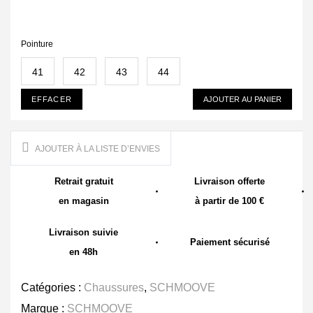
Pointure
41
42
43
44
EFFACER
AJOUTER AU PANIER
AJOUTER À LA LISTE D’ENVIES
Retrait gratuit
Livraison offerte
en magasin
à partir de 100 €
Livraison suivie
Paiement sécurisé
en 48h
Catégories :
Chaussures
,
SCHMOOVE
Marque :
SCHMOOVE