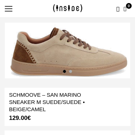
0
SCHMOOVE – SAN MARINO
SNEAKER M SUEDE/SUEDE •
BEIGE/CAMEL
129.00
€