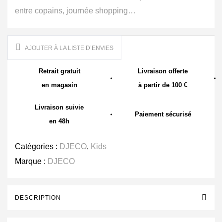
entre copains, journée shopping…
AJOUTER À LA LISTE D’ENVIES
Retrait gratuit
Livraison offerte
en magasin
à partir de 100 €
Livraison suivie
Paiement sécurisé
en 48h
Catégories :
DJECO
,
Kids
Marque :
DJECO
DESCRIPTION