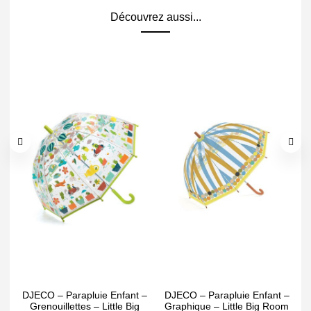
Découvrez aussi...
DJECO – Parapluie Enfant –
DJECO – Parapluie Enfant –
Grenouillettes – Little Big
Graphique – Little Big Room
S