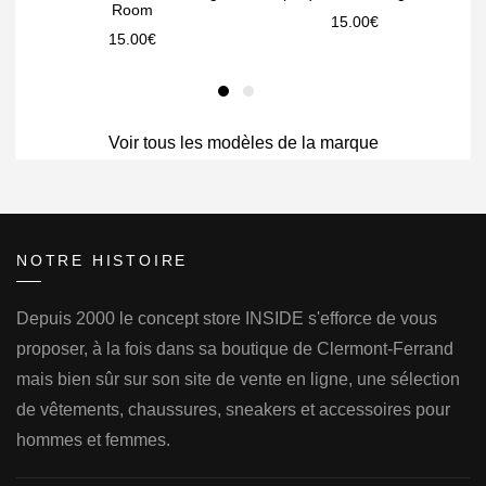
Room
15.00
€
15.00
€
Voir tous les modèles de la marque
NOTRE HISTOIRE
Depuis 2000 le concept store INSIDE s'efforce de vous
proposer, à la fois dans sa boutique de Clermont-Ferrand
mais bien sûr sur son site de vente en ligne, une sélection
de vêtements, chaussures, sneakers et accessoires pour
hommes et femmes.