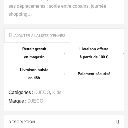
ses déplacements : sortie entre copains, journée
shopping…
AJOUTER À LA LISTE D’ENVIES
Retrait gratuit
Livraison offerte
en magasin
à partir de 100 €
Livraison suivie
Paiement sécurisé
en 48h
Catégories :
DJECO
,
Kids
Marque :
DJECO
DESCRIPTION