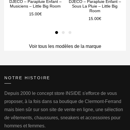
DJECO – Parapluie Enfant –
DJECO – Parapluie Enfant –
Musiciens – Little Big Room
Sous La Pluie – Little Big
Room
15.00
€
15.00
€
Voir tous les modèles de la marque
NOTRE HISTOIRE
Depuis 2000 le concept store INSIDE s'efforce de vous
proposer, à la fois dans sa boutique de Clermont-Ferrand
mais bien sûr sur son site de vente en ligne, une sélection
de vêtements, chaussures, sneakers et accessoires pour
hommes et femmes.