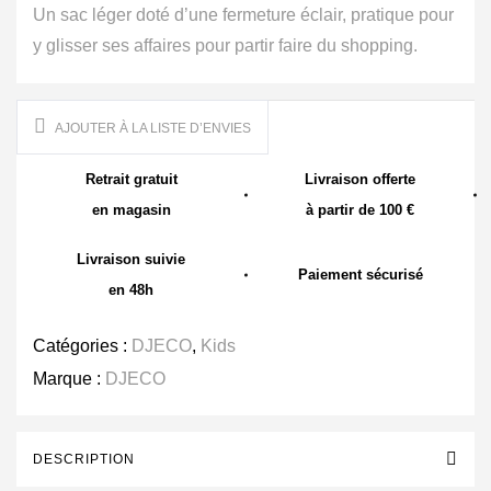
Un sac léger doté d’une fermeture éclair, pratique pour
y glisser ses affaires pour partir faire du shopping.
AJOUTER À LA LISTE D’ENVIES
Retrait gratuit
Livraison offerte
en magasin
à partir de 100 €
Livraison suivie
Paiement sécurisé
en 48h
Catégories :
DJECO
,
Kids
Marque :
DJECO
DESCRIPTION