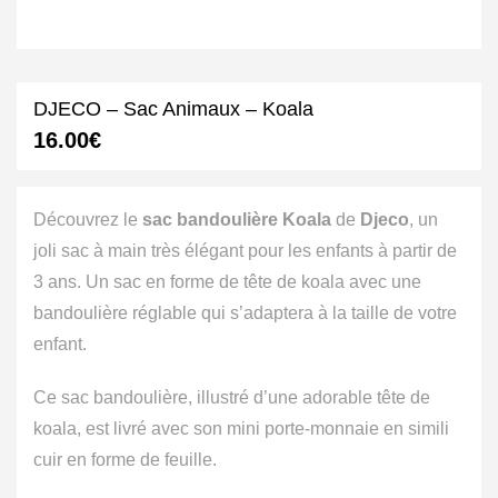
DJECO – Sac Animaux – Koala
16.00
€
Découvrez le
s
ac bandoulière Koala
de
Djeco
, un
joli sac à main très élégant pour les enfants à partir de
3 ans. Un sac en forme de tête de koala avec une
bandoulière réglable qui s’adaptera à la taille de votre
enfant.
Ce sac bandoulière, illustré d’une adorable tête de
koala, est livré avec son mini porte-monnaie en simili
cuir en forme de feuille.