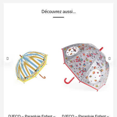
Découvrez aussi...
DJECO – Parapluie Enfant –
DJECO – Parapluie Enfant –