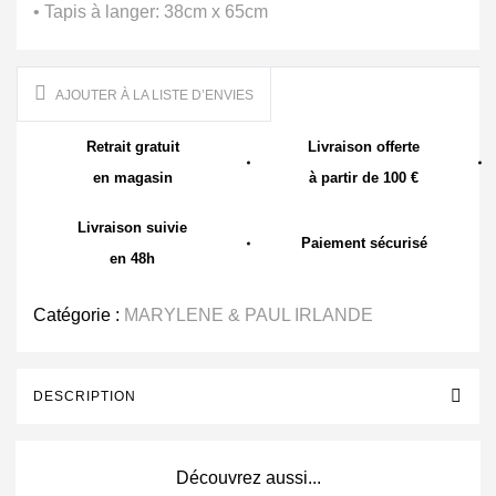
• Tapis à langer: 38cm x 65cm
AJOUTER À LA LISTE D’ENVIES
Retrait gratuit
Livraison offerte
en magasin
à partir de 100 €
Livraison suivie
Paiement sécurisé
en 48h
Catégorie :
MARYLENE & PAUL IRLANDE
DESCRIPTION
Découvrez aussi...