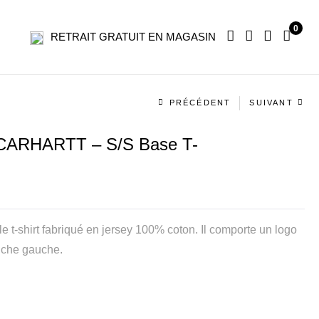
0
RETRAIT GRATUIT EN MAGASIN
Navigation
PRÉCÉDENT
SUIVANT
produit
ARHARTT – S/S Base T-
le t-shirt fabriqué en jersey 100% coton. Il comporte un logo
anche gauche.