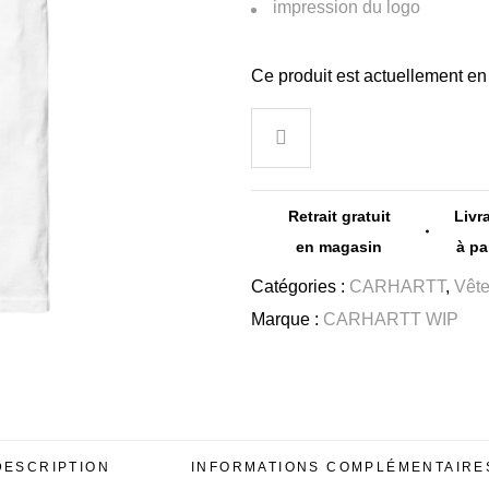
impression du logo
Ce produit est actuellement en 
Retrait gratuit
Livr
en magasin
à pa
Catégories :
CARHARTT
,
Vêt
Marque :
CARHARTT WIP
DESCRIPTION
INFORMATIONS COMPLÉMENTAIRE