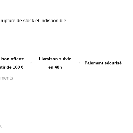
rupture de stock et indisponible.
aison offerte
Livraison suivie
Paiement sécurisé
rtir de 100 €
en 48h
ements
S