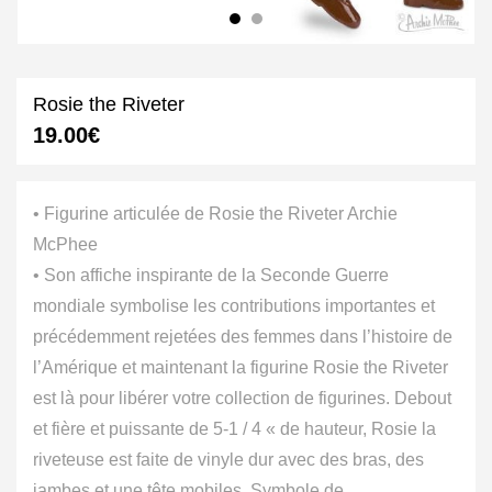
Rosie the Riveter
19.00
€
• Figurine articulée de Rosie t
he Riveter Archie
McPhee
• Son affiche inspirante de la Seconde Guerre
mondiale symbolise les contributions importantes et
précédemment rejetées des femmes dans l’histoire de
l’Amérique et maintenant la figurine Rosie the Riveter
est là pour libérer votre collection de figurines. Debout
et fière et puissante de 5-1 / 4 « de hauteur, Rosie la
riveteuse est faite de vinyle dur avec des bras, des
jambes et une tête mobiles. Symbole de