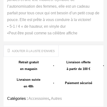
l’autonomisation des femmes, elle est un cadeau
parfait pour tous ceux qui ont besoin d’un petit coup de
pouce. Elle est prête à vous conduire à la victoire!
• 5-1 / 4 « de hauteur, en vinyle dur
•Peut être posé comme sa célèbre affiche
AJOUTER À LA LISTE D’ENVIES
Retrait gratuit
Livraison offerte
en magasin
à partir de 100 €
Livraison suivie
Paiement sécurisé
en 48h
Catégories :
Accessoires
,
Autres