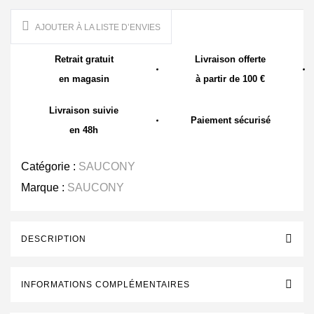
AJOUTER À LA LISTE D’ENVIES
Retrait gratuit
Livraison offerte
en magasin
à partir de 100 €
Livraison suivie
Paiement sécurisé
en 48h
Catégorie :
SAUCONY
Marque :
SAUCONY
DESCRIPTION
INFORMATIONS COMPLÉMENTAIRES