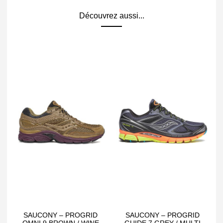
Découvrez aussi...
SAUCONY – PROGRID
SAUCONY – PROGRID
OMNI 9 BROWN / WINE
GUIDE 7 GREY / MULTI