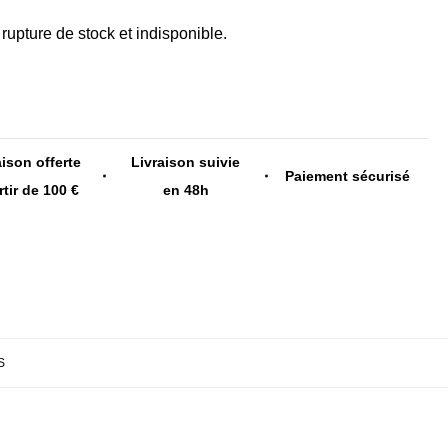
rupture de stock et indisponible.
aison offerte
Livraison suivie
Paiement sécurisé
rtir de 100 €
en 48h
S