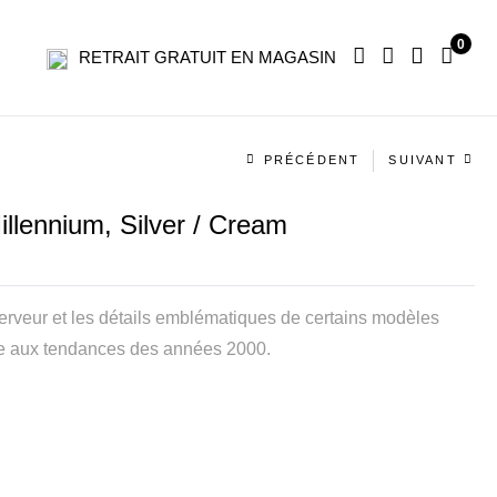
0
RETRAIT GRATUIT EN MAGASIN
Navigation
PRÉCÉDENT
SUIVANT
produit
lennium, Silver / Cream
erveur et les détails emblématiques de certains modèles
èle aux tendances des années 2000.