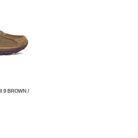
 9 BROWN /