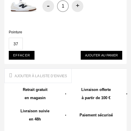
-
+
Pointure
37
EFFACER
AJOUTER AU PANIER
AJOUTER À LA LISTE D’ENVIES
Retrait gratuit
Livraison offerte
en magasin
à partir de 100 €
Livraison suivie
Paiement sécurisé
en 48h