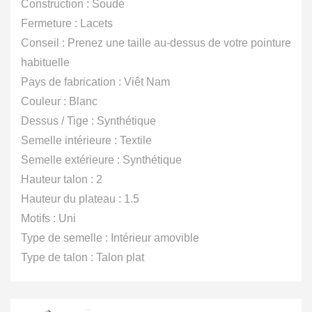
99.00€.
49.00€.
Construction : Soudé
Fermeture : Lacets
Conseil : Prenez une taille au-dessus de votre pointure
habituelle
Pays de fabrication : Viêt Nam
Couleur : Blanc
Dessus / Tige : Synthétique
Semelle intérieure : Textile
Semelle extérieure : Synthétique
Hauteur talon : 2
Hauteur du plateau : 1.5
Motifs : Uni
Type de semelle : Intérieur amovible
Type de talon : Talon plat