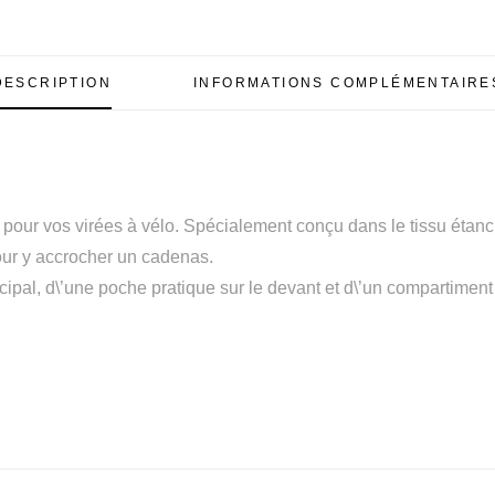
DESCRIPTION
INFORMATIONS COMPLÉMENTAIRE
 pour vos virées à vélo. Spécialement conçu dans le tissu étan
our y accrocher un cadenas.
pal, d\’une poche pratique sur le devant et d\’un compartiment 