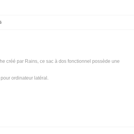
S
che créé par Rains, ce sac à dos fonctionnel possède une
pour ordinateur latéral.