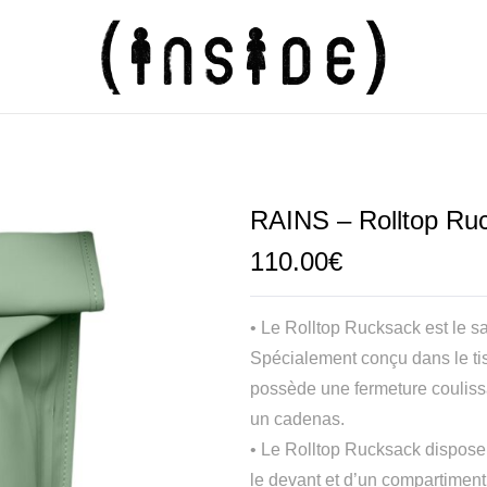
RAINS – Rolltop Ru
110.00
€
• Le Rolltop Rucksack est le s
Spécialement conçu dans le tis
possède une fermeture couliss
un cadenas.
• Le Rolltop Rucksack dispose 
le devant et d’un compartiment 