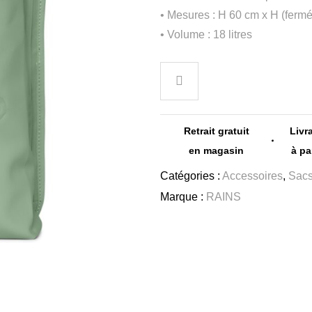
• Mesures : H 60 cm x H (fermé
• Volume : 18 litres
Retrait gratuit
Livr
en magasin
à pa
Catégories :
Accessoires
,
Sac
Marque :
RAINS