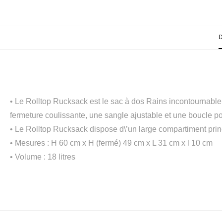
• Le Rolltop Rucksack est le sac à dos Rains incontournable
fermeture coulissante, une sangle ajustable et une boucle p
• Le Rolltop Rucksack dispose d\’un large compartiment princi
• Mesures : H 60 cm x H (fermé) 49 cm x L 31 cm x l 10 cm
• Volume : 18 litres