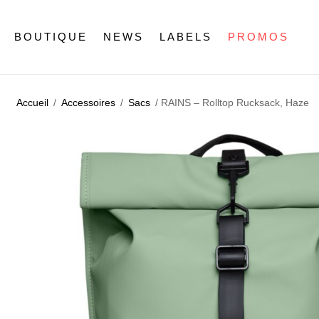
BOUTIQUE
NEWS
LABELS
PROMOS
Accueil
/
Accessoires
/
Sacs
/ RAINS – Rolltop Rucksack, Haze