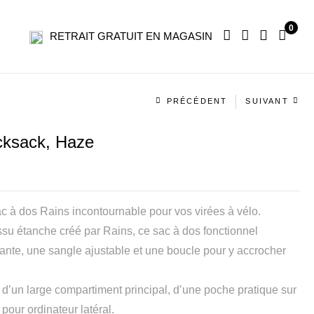
0
RETRAIT GRATUIT EN MAGASIN
Navigation
PRÉCÉDENT
SUIVANT
produit
cksack, Haze
ac à dos Rains incontournable pour vos virées à vélo.
su étanche créé par Rains, ce sac à dos fonctionnel
ante, une sangle ajustable et une boucle pour y accrocher
d’un large compartiment principal, d’une poche pratique sur
pour ordinateur latéral.