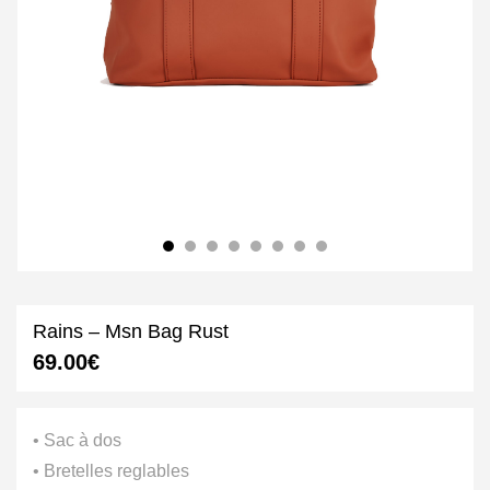
Rains – Msn Bag Rust
69.00
€
• Sac à dos
• Bretelles reglables