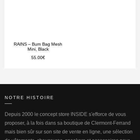
RAINS – Bum Bag Mesh
Mini, Black
55.00
€
NOTRE HISTOIRE
Depuis 2000 le concept store INSIDE s'efforce de vous
proposer, à la fois dans sa boutique de Clermont-Ferrand
mais bien sûr sur son site de vente en ligne, une sélection