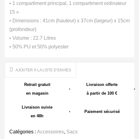
• 1 compartiment principal, 1 compartiment ordinateur
15 »
• Dimensions : 41cm (hauteur) x 37cm (largeur) x 15cm
(profondeur)
• Volume : 22.7 Litres
• 50% PU et 50% polyester
AJOUTER À LA LISTE D’ENVIES
Retrait gratuit
Livraison offerte
en magasin
à partir de 100 €
Livraison suivie
Paiement sécurisé
en 48h
Catégories :
Accessoires
,
Sacs