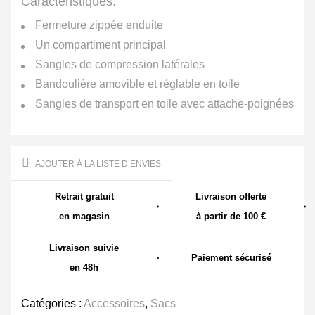
Caractéristiques:
Fermeture zippée enduite
Un compartiment principal
Sangles de compression latérales
Bandoulière amovible et réglable en toile
Sangles de transport en toile avec attache-poignées
AJOUTER À LA LISTE D’ENVIES
Retrait gratuit
Livraison offerte
en magasin
à partir de 100 €
Livraison suivie
Paiement sécurisé
en 48h
Catégories :
Accessoires
,
Sacs