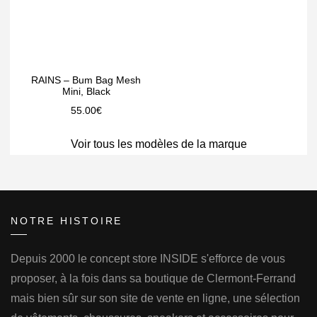
RAINS – Bum Bag Mesh
Mini, Black
55.00
€
Voir tous les modèles de la marque
NOTRE HISTOIRE
Depuis 2000 le concept store INSIDE s'efforce de vous
proposer, à la fois dans sa boutique de Clermont-Ferrand
mais bien sûr sur son site de vente en ligne, une sélection