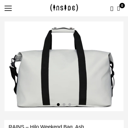
0
RAINS – Hilo Weekend Bag, Ash