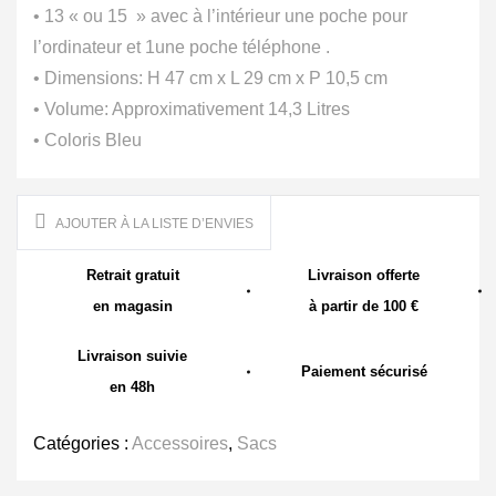
• 13 « ou 15 » avec à l’intérieur une poche pour
l’ordinateur et 1une poche téléphone .
• Dimensions: H 47 cm x L 29 cm x P 10,5 cm
• Volume: Approximativement 14,3 Litres
• Coloris Bleu
AJOUTER À LA LISTE D’ENVIES
Retrait gratuit
Livraison offerte
en magasin
à partir de 100 €
Livraison suivie
Paiement sécurisé
en 48h
Catégories :
Accessoires
,
Sacs