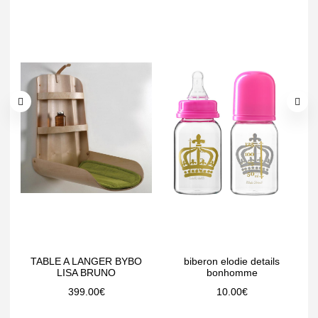
TABLE A LANGER BYBO
biberon elodie details
LISA BRUNO
bonhomme
399.00
€
10.00
€