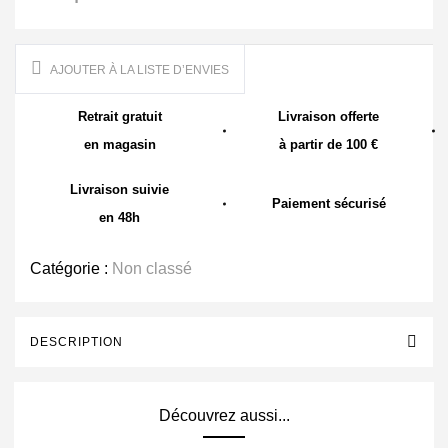
AJOUTER À LA LISTE D’ENVIES
Retrait gratuit
Livraison offerte
en magasin
à partir de 100 €
Livraison suivie
Paiement sécurisé
en 48h
Catégorie :
Non classé
DESCRIPTION
Découvrez aussi...