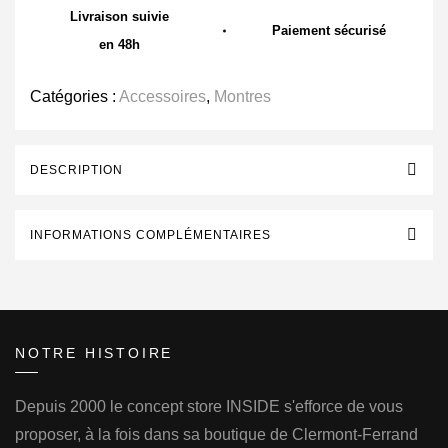
Livraison suivie
Paiement sécurisé
en 48h
Catégories :
Accessoires
,
Montres
DESCRIPTION
INFORMATIONS COMPLÉMENTAIRES
NOTRE HISTOIRE
Depuis 2000 le concept store INSIDE s'efforce de vous
proposer, à la fois dans sa boutique de Clermont-Ferrand