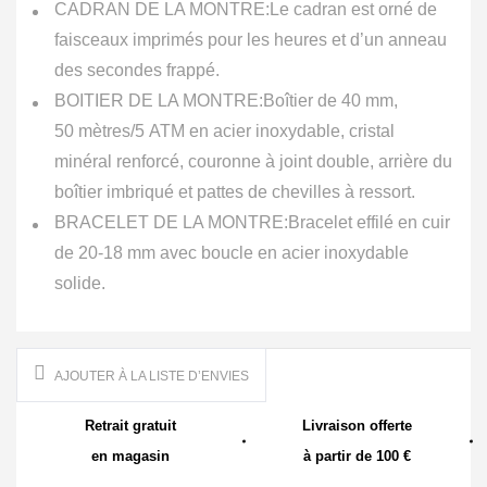
CADRAN DE LA MONTRE:
Le cadran est orné de
faisceaux imprimés pour les heures et d’un anneau
des secondes frappé.
BOITIER DE LA MONTRE:
Boîtier de 40 mm,
50 mètres/5 ATM en acier inoxydable, cristal
minéral renforcé, couronne à joint double, arrière du
boîtier imbriqué et pattes de chevilles à ressort.
BRACELET DE LA MONTRE:
Bracelet effilé en cuir
de 20-18 mm avec boucle en acier inoxydable
solide.
AJOUTER À LA LISTE D’ENVIES
Retrait gratuit
Livraison offerte
en magasin
à partir de 100 €