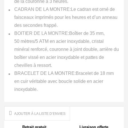
de la couronne à 3 heures.
CADRAN DE LA MONTRE:
Le cadran est orné de
faisceaux imprimés pour les heures et d’un anneau
des secondes frappé.
BOITIER DE LA MONTRE:
Boîtier de 35 mm,
50 mètres/5 ATM en acier inoxydable, cristal
minéral renforcé, couronne à joint double, arrière du
boîtier vissé en acier inoxydable et pattes de
chevilles à ressort.
BRACELET DE LA MONTRE:
Bracelet de 18 mm
en cuir véritable avec boucle solide en acier
inoxydable.
AJOUTER À LA LISTE D’ENVIES
Retrait gratuit
Livraison offerte