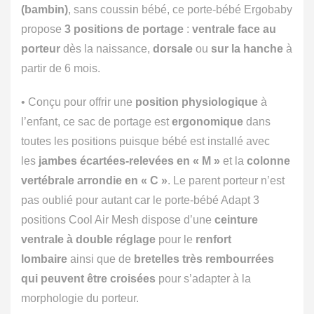
(bambin)
, sans coussin bébé, ce porte-bébé Ergobaby
propose
3 positions de portage
:
ventrale face au
porteur
dès la naissance,
dorsale
ou
sur la hanche
à
partir de 6 mois.
• Conçu pour offrir une
position physiologique
à
l’enfant, ce sac de portage est
ergonomique
dans
toutes les positions puisque bébé est installé avec
les
jambes écartées-relevées en « M »
et la
colonne
vertébrale arrondie en « C »
. Le parent porteur n’est
pas oublié pour autant car le porte-bébé Adapt 3
positions Cool Air Mesh dispose d’une
ceinture
ventrale à double réglage
pour le
renfort
lombaire
ainsi que de
bretelles très rembourrées
qui peuvent être croisées
pour s’adapter à la
morphologie du porteur.