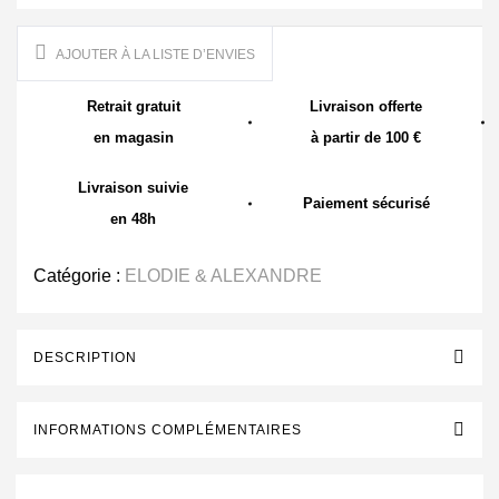
AJOUTER À LA LISTE D’ENVIES
Retrait gratuit
Livraison offerte
en magasin
à partir de 100 €
Livraison suivie
Paiement sécurisé
en 48h
Catégorie :
ELODIE & ALEXANDRE
DESCRIPTION
INFORMATIONS COMPLÉMENTAIRES