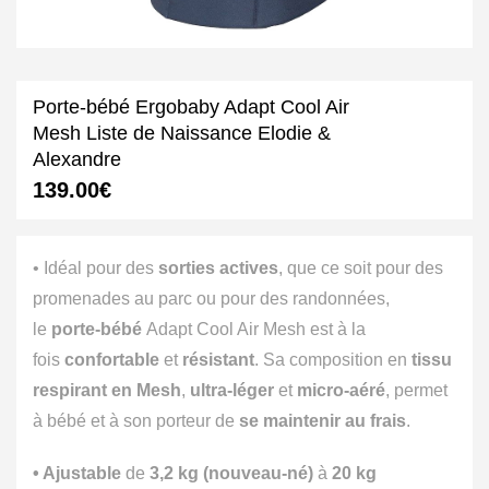
Porte-bébé Ergobaby Adapt Cool Air
Mesh Liste de Naissance Elodie &
Alexandre
139.00
€
• Idéal pour des
sorties actives
, que ce soit pour des
promenades au parc ou pour des randonnées,
le
porte-bébé
Adapt Cool Air Mesh est à la
fois
confortable
et
résistant
. Sa composition en
tissu
respirant en Mesh
,
ultra-léger
et
micro-aéré
, permet
à bébé et à son porteur de
se maintenir au frais
.
• Ajustable
de
3,2 kg (nouveau-né)
à
20 kg