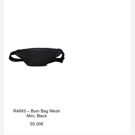
RAINS – Bum Bag Mesh
Mini, Black
55.00
€