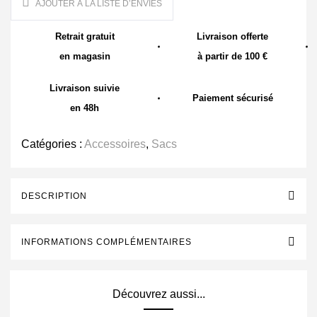
AJOUTER À LA LISTE D’ENVIES
Retrait gratuit
Livraison offerte
en magasin
à partir de 100 €
Livraison suivie
Paiement sécurisé
en 48h
Catégories :
Accessoires
,
Sacs
DESCRIPTION
INFORMATIONS COMPLÉMENTAIRES
Découvrez aussi...