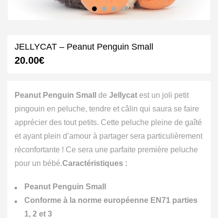
JELLYCAT – Peanut Penguin Small
20.00
€
Peanut Penguin Small
de
Jellycat
est un joli petit
pingouin en peluche, tendre et câlin qui saura se faire
apprécier des tout petits. Cette peluche pleine de gaîté
et ayant plein d’amour à partager sera particulièrement
réconfortante ! Ce sera une parfaite première peluche
pour un bébé.
Caractéristiques :
Peanut Penguin Small
Conforme à la norme européenne EN71 parties
1, 2 et 3