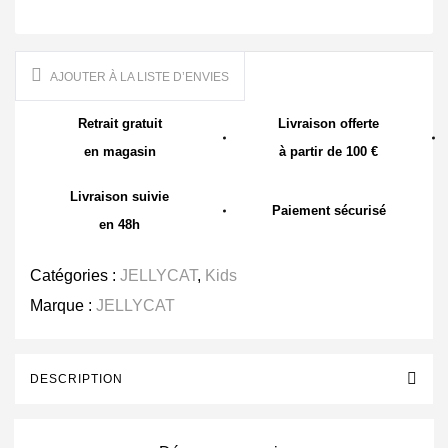
AJOUTER À LA LISTE D’ENVIES
Retrait gratuit
Livraison offerte
en magasin
à partir de 100 €
Livraison suivie
Paiement sécurisé
en 48h
Catégories :
JELLYCAT
,
Kids
Marque :
JELLYCAT
DESCRIPTION