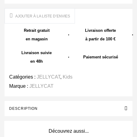
AJOUTER À LA LISTE D’ENVIES
Retrait gratuit
Livraison offerte
en magasin
à partir de 100 €
Livraison suivie
Paiement sécurisé
en 48h
Catégories :
JELLYCAT
,
Kids
Marque :
JELLYCAT
DESCRIPTION
Découvrez aussi...