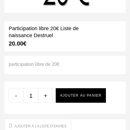
Participation libre 20€ Liste de
naissance Destruel
20.00
€
participation libre de 20€
-
+
AJOUTER AU PANIER
AJOUTER À LA LISTE D’ENVIES