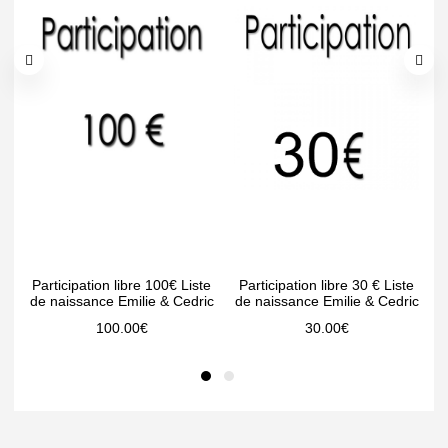
Participation libre 100€ Liste
Participation libre 30 € Liste
de naissance Emilie & Cedric
de naissance Emilie & Cedric
d
100.00
€
30.00
€