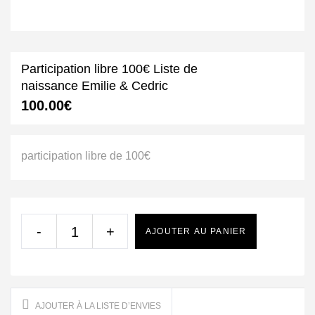
Participation libre 100€ Liste de
naissance Emilie & Cedric
100.00
€
participation libre de 100€
-
+
AJOUTER AU PANIER
AJOUTER À LA LISTE D’ENVIES