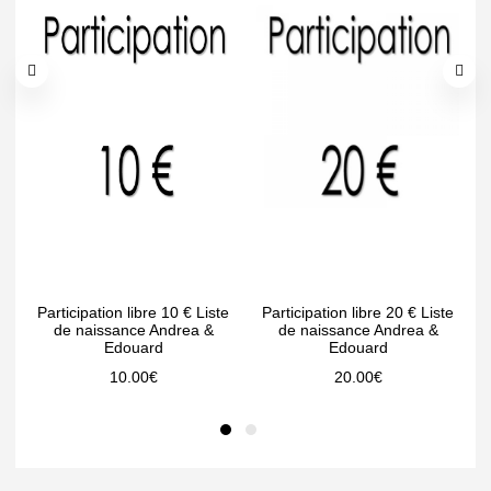
Participation libre 10 € Liste
Participation libre 20 € Liste
P
de naissance Andrea &
de naissance Andrea &
Edouard
Edouard
10.00
€
20.00
€