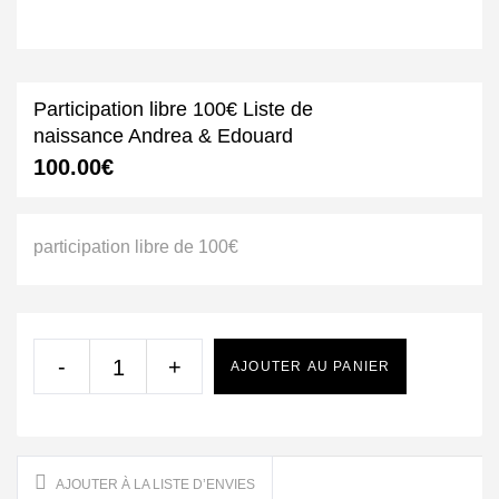
Participation libre 100€ Liste de
naissance Andrea & Edouard
100.00
€
participation libre de 100€
-
+
AJOUTER AU PANIER
AJOUTER À LA LISTE D’ENVIES