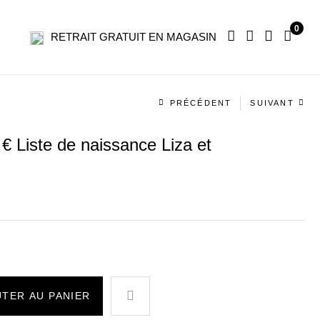
0
RETRAIT GRATUIT EN MAGASIN
Navigation
PRÉCÉDENT
SUIVANT
produit
0 € Liste de naissance Liza et
TER AU PANIER