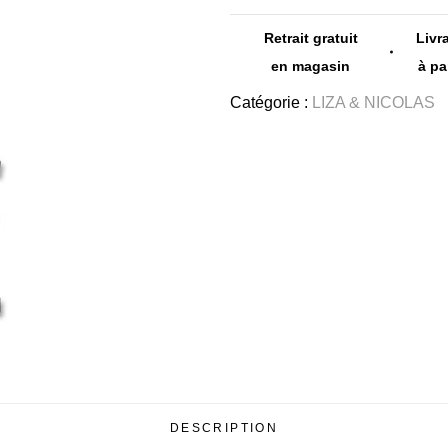
Retrait gratuit
Livr
en magasin
à pa
Catégorie :
LIZA & NICOLAS
DESCRIPTION