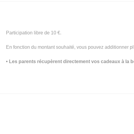
Participation libre de 10 €.
En fonction du montant souhaité, vous pouvez additionner plu
• Les parents récupèrent directement vos cadeaux à la bou