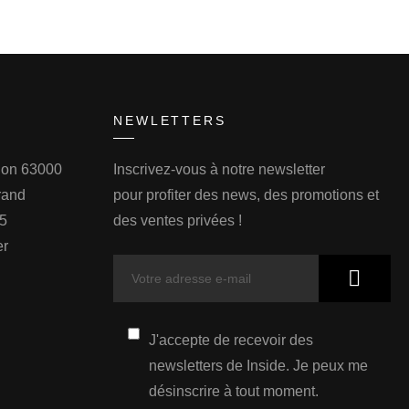
NEWLETTERS
llon 63000
Inscrivez-vous à notre newsletter
rand
pour profiter des news, des promotions et
75
des ventes privées !
er
J'accepte de recevoir des
newsletters de Inside. Je peux me
désinscrire à tout moment.