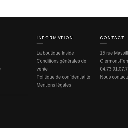
INFORMATION
CONTACT
La boutique Inside
15 rue Massi
Conditions générales de
Clermont-Fer
e
vente
04.73.91.07.
Politique de confidentialité
Nous contact
Mentions légales