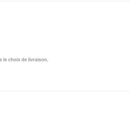
 le choix de livraison.