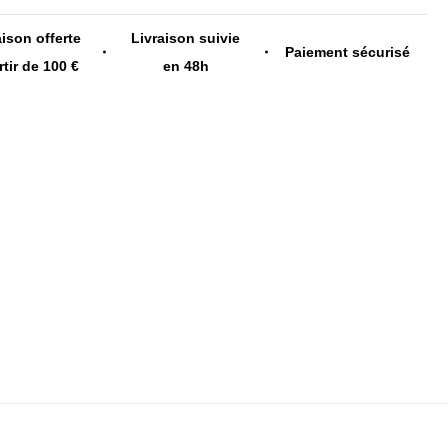
aison offerte
Livraison suivie
Paiement sécurisé
rtir de 100 €
en 48h