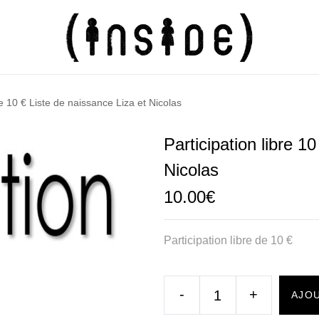
re 10 € Liste de naissance Liza et Nicolas
Participation libre 1
Nicolas
10.00
€
Participation libre de 10 €
-
+
AJOU