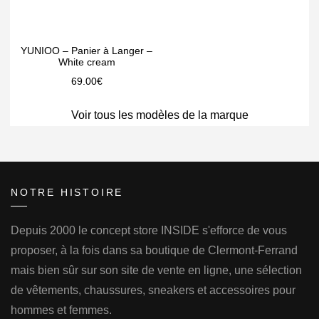
YUNIOO – Panier à Langer –
White cream
69.00
€
Voir tous les modèles de la marque
NOTRE HISTOIRE
Depuis 2000 le concept store INSIDE s'efforce de vous
proposer, à la fois dans sa boutique de Clermont-Ferrand
mais bien sûr sur son site de vente en ligne, une sélection
de vêtements, chaussures, sneakers et accessoires pour
hommes et femmes.