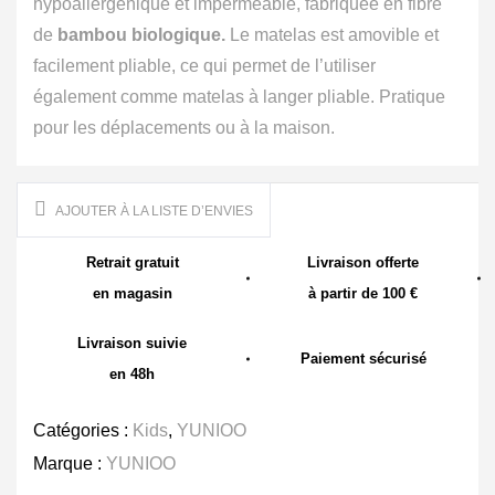
hypoallergénique et imperméable, fabriquée en fibre
de
bambou biologique.
Le matelas est amovible et
facilement pliable, ce qui permet de l’utiliser
également comme matelas à langer pliable. Pratique
pour les déplacements ou à la maison.
AJOUTER À LA LISTE D’ENVIES
Retrait gratuit
Livraison offerte
en magasin
à partir de 100 €
Livraison suivie
Paiement sécurisé
en 48h
Catégories :
Kids
,
YUNIOO
Marque :
YUNIOO