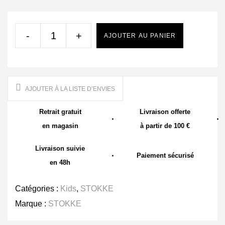
-
+
AJOUTER AU PANIER
AJOUTER À LA LISTE D’ENVIES
Retrait gratuit
Livraison offerte
en magasin
à partir de 100 €
Livraison suivie
Paiement sécurisé
en 48h
Catégories :
Kids
,
STOKKE
Marque :
STOKKE