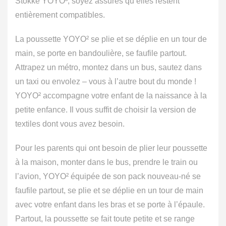
Stokke YOYO³, soyez assurés qu’elles restent
entièrement compatibles.
La poussette YOYO² se plie et se déplie en un tour de
main, se porte en bandoulière, se faufile partout.
Attrapez un métro, montez dans un bus, sautez dans
un taxi ou envolez – vous à l’autre bout du monde !
YOYO² accompagne votre enfant de la naissance à la
petite enfance. Il vous suffit de choisir la version de
textiles dont vous avez besoin.
Pour les parents qui ont besoin de plier leur poussette
à la maison, monter dans le bus, prendre le train ou
l’avion, YOYO² équipée de son pack nouveau-né se
faufile partout, se plie et se déplie en un tour de main
avec votre enfant dans les bras et se porte à l’épaule.
Partout, la poussette se fait toute petite et se range