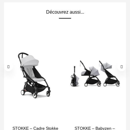
Découvrez aussi...
STOKKE – Cadre Stokke
STOKKE – Babyzen –
S