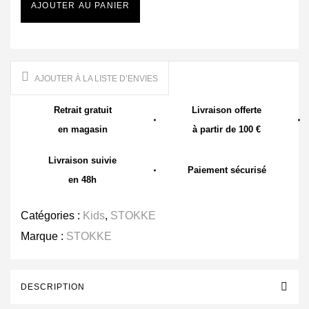
AJOUTER AU PANIER
AJOUTER À LA LISTE D’ENVIES
Retrait gratuit
Livraison offerte
en magasin
à partir de 100 €
Livraison suivie
Paiement sécurisé
en 48h
Catégories :
Kids
,
STOKKE
Marque :
STOKKE
DESCRIPTION