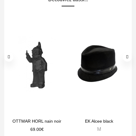
OTTMAR HORL nain noir
EK Alcee black
M
69.00
€