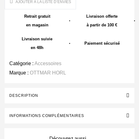
AJOUTER À LA LISTE D’ENVIES
Retrait gratuit
Livraison offerte
en magasin
à partir de 100 €
Livraison suivie
Paiement sécurisé
en 48h
Catégorie :
Accessoires
Marque :
OTTMAR HORL
DESCRIPTION
INFORMATIONS COMPLÉMENTAIRES
Découvrez aussi...